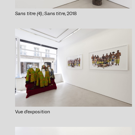
Sans titre (4) ; Sans titre
, 2018
Vue d’exposition