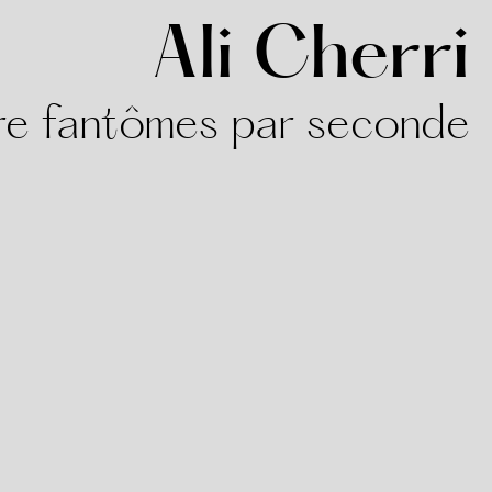
Ali Cherri
re fantômes par seconde