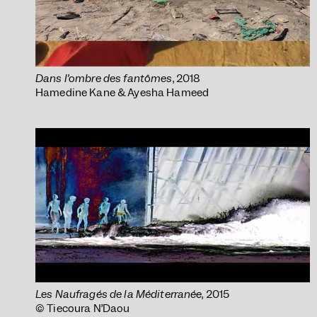
Dans l’ombre des fantômes
, 2018
Hamedine Kane & Ayesha Hameed
Les Naufragés de la Méditerranée
, 2015
© Tiecoura N’Daou