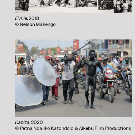
E’ville
, 2018
© Nelson Makengo
Kapita
, 2020
© Petna Ndaliko Katondolo & Alkebu Film Productions