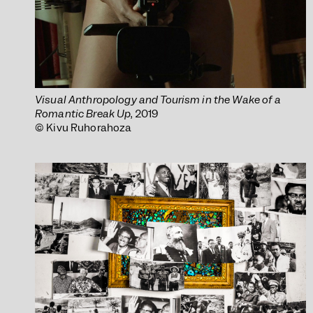
Visual Anthropology and Tourism in the Wake of a
Romantic Break Up
, 2019
© Kivu Ruhorahoza