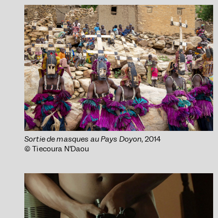
Sortie de masques au Pays Doyon
, 2014
© Tiecoura N’Daou